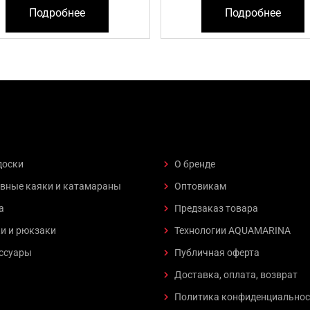
Подробнее
Подробнее
доски
О бренде
вные каяки и катамараны
Оптовикам
а
Предзаказ товара
и и рюкзаки
Технологии AQUAMARINA
ссуары
Публичная оферта
Доставка, оплата, возврат
Политика конфиденциальнос