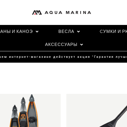
РАНЫ И КАНОЭ
ВЕСЛА
CУМКИ И Р
АКСЕССУАРЫ
шем интернет-магазине действует акция "Гарантия лучш