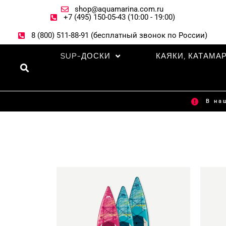
Перейти
shop@aquamarina.com.ru
к
+7 (495) 150-05-43 (10:00 - 19:00)
содержимому
8 (800) 511-88-91 (бесплатный звонок по России)
SUP-ДОСКИ
КАЯКИ, КАТАМА
Поиск
В на