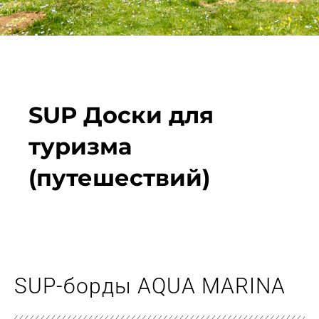
SUP Доски для
туризма
(путешествий)
SUP-борды AQUA MARINA