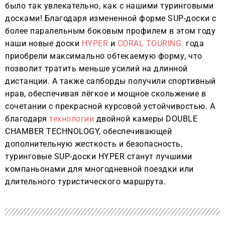
было так увлекательно, как с нашими туринговыми
досками! Благодаря измененной форме SUP-доски с
более паралельным боковым профилем в этом году
наши новые доски
HYPER
и
CORAL TOURING
года
приобрели максимально обтекаемую форму, что
позволит тратить меньше усилий на длинной
дистанции. А также сапборды получили спортивный
нрав, обеспечивая лёгкое и мощное скольжение в
сочетании с прекрасной курсовой устойчивостью. А
благодаря
технологии
двойной камеры DOUBLE
CHAMBER TECHNOLOGY, обеспечивающей
дополнительную жесткость и безопасность,
туринговые SUP-доски HYPER станут лучшими
компаньонами для многодневной поездки или
длительного туристического маршрута.