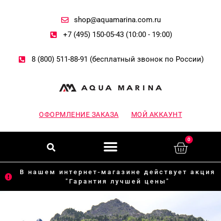
Перейти
к
содержимому
shop@aquamarina.com.ru
+7 (495) 150-05-43 (10:00 - 19:00)
8 (800) 511-88-91 (бесплатный звонок по России)
ОФОРМЛЕНИЕ ЗАКАЗА
МОЙ АККАУНТ
Меню
Поиск
0
Корзи
В нашем интернет-магазине действует акция
"Гарантия лучшей цены"