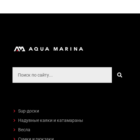
Поиск
Поиск
Sup-доски
Надувные каяки и катамараны
Весла
Сумки и рюкзаки