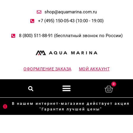
Перейти
к
содержимому
shop@aquamarina.com.ru
+7 (495) 150-05-43 (10:00 - 19:00)
8 (800) 511-88-91 (бесплатный звонок по России)
ОФОРМЛЕНИЕ ЗАКАЗА
МОЙ АККАУНТ
Меню
Поиск
0
Корзи
В нашем интернет-магазине действует акция
"Гарантия лучшей цены"