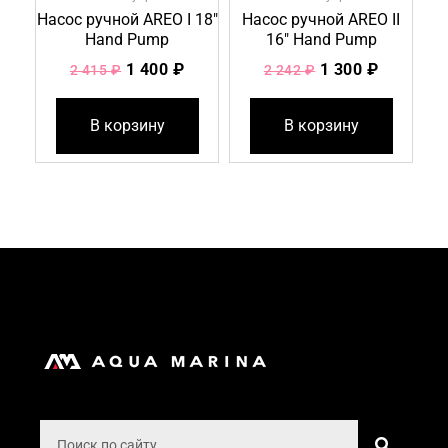
Насос ручной AREO I 18″
Насос ручной AREO II
Hand Pump
16″ Hand Pump
1 400
₽
1 300
₽
2 415
₽
2 242
₽
В корзину
В корзину
Поиск
Поиск