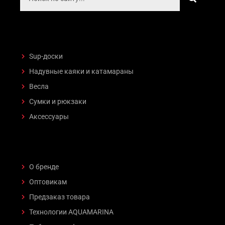
Sup-доски
Надувные каяки и катамараны
Весла
Сумки и рюкзаки
Аксессуары
О бренде
Оптовикам
Предзаказ товара
Технологии AQUAMARINA